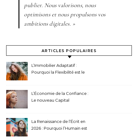
publier. Nous valorisons, nous
optimisons et nous propulsons vos
ambitions digitales. »
ARTICLES POPULAIRES
L’Immobilier Adaptatif :
Pourquoi la Flexibilité est le
Nouveau Mètre Carré en
2026
L’Économie de la Confiance :
Le nouveau Capital
immatériel des entreprises
en 2026
La Renaissance de l’Écrit en
2026 : Pourquoi l’Humain est
devenu le nouveau Luxe