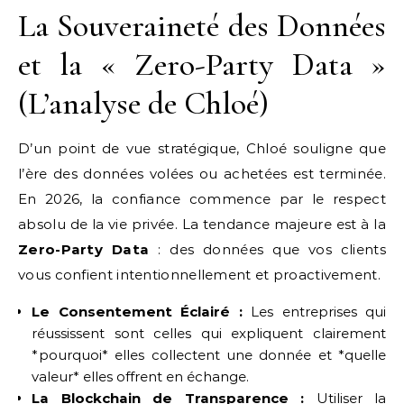
La Souveraineté des Données
et la « Zero-Party Data »
(L’analyse de Chloé)
D’un point de vue stratégique, Chloé souligne que
l’ère des données volées ou achetées est terminée.
En 2026, la confiance commence par le respect
absolu de la vie privée. La tendance majeure est à la
Zero-Party Data
: des données que vos clients
vous confient intentionnellement et proactivement.
Le Consentement Éclairé :
Les entreprises qui
réussissent sont celles qui expliquent clairement
*pourquoi* elles collectent une donnée et *quelle
valeur* elles offrent en échange.
La Blockchain de Transparence :
Utiliser la