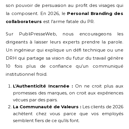
son pouvoir de persuasion au profit des visages qui
la composent. En 2026, le
Personal Branding des
collaborateurs
est l’arme fatale du PR.
Sur PubliPresseWeb, nous encourageons les
dirigeants à laisser leurs experts prendre la parole.
Un ingénieur qui explique un défi technique ou une
DRH qui partage sa vision du futur du travail génère
10 fois plus de confiance qu’un communiqué
institutionnel froid.
L’Authenticité Incarnée :
On ne croit plus aux
promesses des marques, on croit aux expériences
vécues par des pairs.
La Communauté de Valeurs :
Les clients de 2026
achètent chez vous parce que vos employés
semblent fiers de ce qu’ils font.