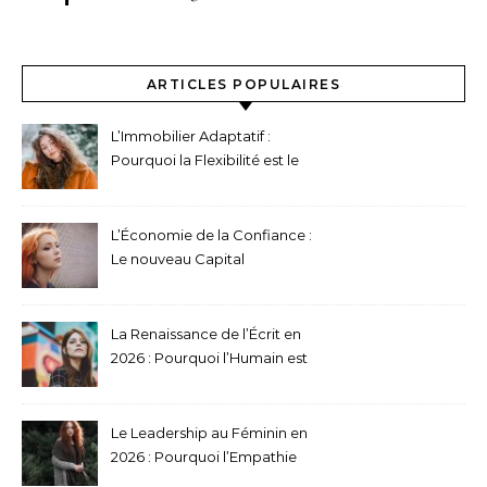
ARTICLES POPULAIRES
L’Immobilier Adaptatif :
Pourquoi la Flexibilité est le
Nouveau Mètre Carré en
2026
L’Économie de la Confiance :
Le nouveau Capital
immatériel des entreprises
en 2026
La Renaissance de l’Écrit en
2026 : Pourquoi l’Humain est
devenu le nouveau Luxe
Digital
Le Leadership au Féminin en
2026 : Pourquoi l’Empathie
est l’Actif le plus rentable du