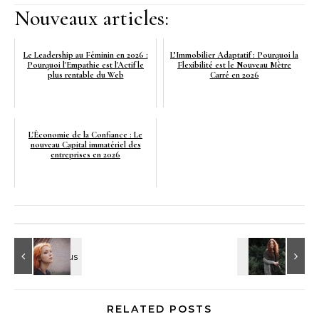
Nouveaux articles:
Le Leadership au Féminin en 2026 :
L’Immobilier Adaptatif : Pourquoi la
Pourquoi l'Empathie est l'Actif le
Flexibilité est le Nouveau Mètre
plus rentable du Web
Carré en 2026
L'Économie de la Confiance : Le
nouveau Capital immatériel des
entreprises en 2026
RELATED POSTS