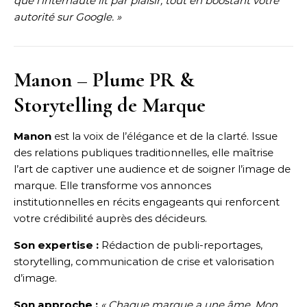
que l’internaute lit par plaisir, tout en boostant votre
autorité sur Google. »
Manon – Plume PR &
Storytelling de Marque
Manon
est la voix de l’élégance et de la clarté. Issue
des relations publiques traditionnelles, elle maîtrise
l’art de captiver une audience et de soigner l’image de
marque. Elle transforme vos annonces
institutionnelles en récits engageants qui renforcent
votre crédibilité auprès des décideurs.
Son expertise :
Rédaction de publi-reportages,
storytelling, communication de crise et valorisation
d’image.
Son approche :
« Chaque marque a une âme. Mon